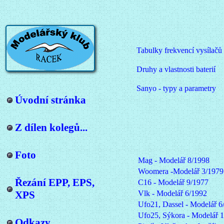
Tabulky frekvencí vysílačů 
Druhy a vlastnosti baterií
Sanyo - typy a parametry
Úvodní stránka
Z dílen kolegů...
Foto
Mag - Modelář 8/1998
Woomera -Modelář 3/1979
Řezání EPP, EPS,
C16 - Modelář 9/1977
XPS
Vlk - Modelář 6/1992
Ufo21, Dassel - Modelář 6
Ufo25, Sýkora - Modelář 
Odkazy