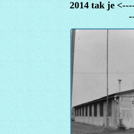
2014 tak je <-----
-