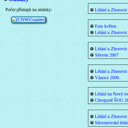
Počet přístupů na stránky:
Létání u Zborovic
Foto květen
Létání u Zborovic
Létání u Zborovic
Silvestr 2007
Létání u Zborovic
Vánoce 2006
Létání na Nový r
Chropyně ŠOU 2
Létání u Zborovic
Silvestrovské létá